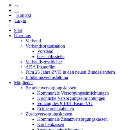
Kontakt
Login
Start
Über uns
Verband
Verbandsorganisation
Vorstand
Geschäftsstelle
Verbandsgeschichte
AKA Imagefilm
Film 25 Jahre ZVK in den neuen Bundesländern
Jubiläumsveranstaltung
Mitglieder
Beamtenversorgungskassen
Kommunale Versorgungseinrichtungen
Kirchliche Versorgungseinrichtungen
Vollzug des § 107b BeamtVG
Eckbeamtentabellen
Zusatzversorgungskassen
Kommunale Zusatzversorgungskassen
Kirchenkassen
Sparkasseneinrichtungen