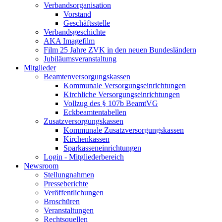
Verbandsorganisation
Vorstand
Geschäftsstelle
Verbandsgeschichte
AKA Imagefilm
Film 25 Jahre ZVK in den neuen Bundesländern
Jubiläumsveranstaltung
Mitglieder
Beamtenversorgungskassen
Kommunale Versorgungseinrichtungen
Kirchliche Versorgungseinrichtungen
Vollzug des § 107b BeamtVG
Eckbeamtentabellen
Zusatzversorgungskassen
Kommunale Zusatzversorgungskassen
Kirchenkassen
Sparkasseneinrichtungen
Login - Mitgliederbereich
Newsroom
Stellungnahmen
Presseberichte
Veröffentlichungen
Broschüren
Veranstaltungen
Rechtsquellen