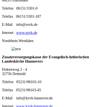
64295 Darmstadt
Telefon 06151/3301-0
Telefax 06151/3301-187
E-Mail info@ezvk.de
Internet
www.ezvk.de
Nordrhein-Westfalen
Zusatzversorgungskasse der Evangelisch-lutherischen
Landeskirche Hannovers
Doktorweg 2 - 4
32756 Detmold
Telefon 05231/98103-10
Telefax 05231/98103-45
E-Mail info@kzvk-hannover.de
Internet
www.kzvk-hannover.de