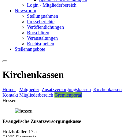
Login - Mitgliederbereich
Newsroom
Stellungnahmen
Presseberichte
Veröffentlichungen
Broschüren
Veranstaltungen
Rechtsquellen
Stellenangebote
Kirchenkassen
Home
Mitglieder
Zusatzversorgungskassen
Kirchenkassen
Kontakt
Mitgliederbereich
Gremienportal
Hessen
Evangelische Zusatzversorgungskasse
Holzhofallee 17 a