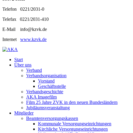
Telefon 0221/2031-0
Telefax 0221/2031-410
E-Mail info@kzvk.de
Internet
www.kzvk.de
Start
Über uns
Verband
Verbandsorganisation
Vorstand
Geschäftsstelle
Verbandsgeschichte
AKA Imagefilm
Film 25 Jahre ZVK in den neuen Bundesländern
Jubiläumsveranstaltung
Mitglieder
Beamtenversorgungskassen
Kommunale Versorgungseinrichtungen
Kirchliche Versorgungseinrichtungen