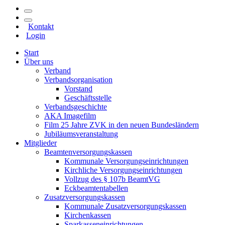
Kontakt
Login
Start
Über uns
Verband
Verbandsorganisation
Vorstand
Geschäftsstelle
Verbandsgeschichte
AKA Imagefilm
Film 25 Jahre ZVK in den neuen Bundesländern
Jubiläumsveranstaltung
Mitglieder
Beamtenversorgungskassen
Kommunale Versorgungseinrichtungen
Kirchliche Versorgungseinrichtungen
Vollzug des § 107b BeamtVG
Eckbeamtentabellen
Zusatzversorgungskassen
Kommunale Zusatzversorgungskassen
Kirchenkassen
Sparkasseneinrichtungen