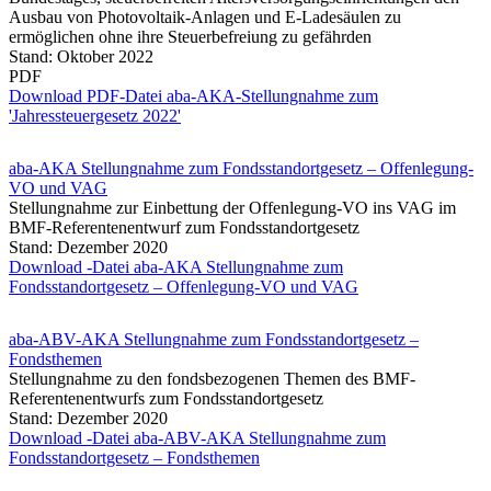
Ausbau von Photovoltaik-Anlagen und E-Ladesäulen zu
ermöglichen ohne ihre Steuerbefreiung zu gefährden
Stand: Oktober 2022
PDF
Download PDF-Datei aba-AKA-Stellungnahme zum
'Jahressteuergesetz 2022'
aba-AKA Stellungnahme zum Fondsstandortgesetz – Offenlegung-
VO und VAG
Stellungnahme zur Einbettung der Offenlegung-VO ins VAG im
BMF-Referentenentwurf zum Fondsstandortgesetz
Stand: Dezember 2020
Download -Datei aba-AKA Stellungnahme zum
Fondsstandortgesetz – Offenlegung-VO und VAG
aba-ABV-AKA Stellungnahme zum Fondsstandortgesetz –
Fondsthemen
Stellungnahme zu den fondsbezogenen Themen des BMF-
Referentenentwurfs zum Fondsstandortgesetz
Stand: Dezember 2020
Download -Datei aba-ABV-AKA Stellungnahme zum
Fondsstandortgesetz – Fondsthemen