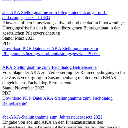
aba-AKA Stellungnahme zum Pflegeunterstützungs- und -
entlastungsgesetz – PUEG
Hinweis auf den Umsetzungsaufwand und die dadurch notwendige
Übergangsfrist für den kinderzahlbezogenen Beitragsrabatt in der
gesetzlichen Pflegeversicherung
Stand: März 2023
PDF
Download PDF-Datei aba-AKA Stellungnahme zum
Pflegeunterstützungs- und -entlastungsgesetz – PUEG
AKA-Stellungnahme zum 'Fachdialog Betriebsrente'
Vorschläge der AKA zur Verbesserung der Rahmenbedingungen für
die Zusatzversorgung im Zusammenhang mit dem vom BMAS
eingeleiteten ‚Fachdialog Betriebsrente‘
Stand: November 2022
PDF
Download PDF-Datei AKA-Stellungnahme zum 'Fachdialog
Betriebsrente'
aba-AKA-Stellungnahme zum 'Jahressteuergesetz 2022'
Eingabe von aba und AKA an den Finanzausschuss des
Bundestages, steuerbefreiten Altersversorgungseinrichtungen den