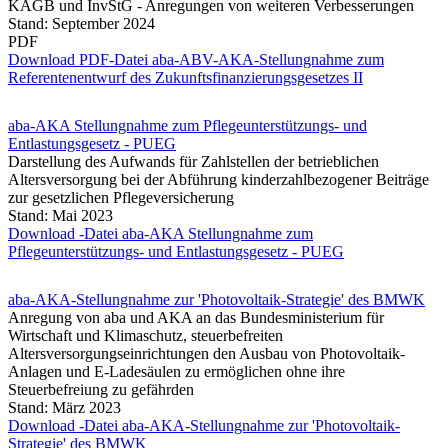
KAGB und InvStG - Anregungen von weiteren Verbesserungen
Stand: September 2024
PDF
Download PDF-Datei aba-ABV-AKA-Stellungnahme zum
Referentenentwurf des Zukunftsfinanzierungsgesetzes II
aba-AKA Stellungnahme zum Pflegeunterstützungs- und
Entlastungsgesetz - PUEG
Darstellung des Aufwands für Zahlstellen der betrieblichen
Altersversorgung bei der Abführung kinderzahlbezogener Beiträge
zur gesetzlichen Pflegeversicherung
Stand: Mai 2023
Download -Datei aba-AKA Stellungnahme zum
Pflegeunterstützungs- und Entlastungsgesetz - PUEG
aba-AKA-Stellungnahme zur 'Photovoltaik-Strategie' des BMWK
Anregung von aba und AKA an das Bundesministerium für
Wirtschaft und Klimaschutz, steuerbefreiten
Altersversorgungseinrichtungen den Ausbau von Photovoltaik-
Anlagen und E-Ladesäulen zu ermöglichen ohne ihre
Steuerbefreiung zu gefährden
Stand: März 2023
Download -Datei aba-AKA-Stellungnahme zur 'Photovoltaik-
Strategie' des BMWK