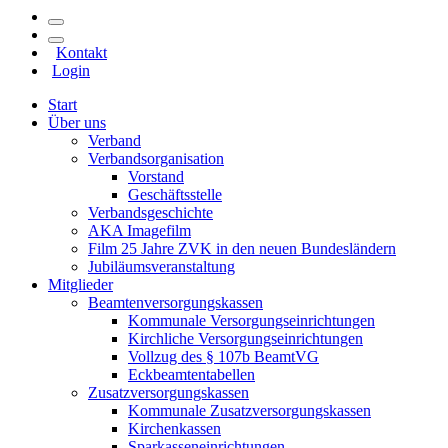
Kontakt
Login
Start
Über uns
Verband
Verbandsorganisation
Vorstand
Geschäftsstelle
Verbandsgeschichte
AKA Imagefilm
Film 25 Jahre ZVK in den neuen Bundesländern
Jubiläumsveranstaltung
Mitglieder
Beamtenversorgungskassen
Kommunale Versorgungseinrichtungen
Kirchliche Versorgungseinrichtungen
Vollzug des § 107b BeamtVG
Eckbeamtentabellen
Zusatzversorgungskassen
Kommunale Zusatzversorgungskassen
Kirchenkassen
Sparkasseneinrichtungen