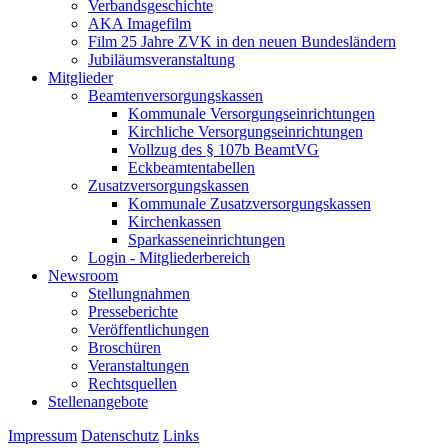
Verbandsgeschichte
AKA Imagefilm
Film 25 Jahre ZVK in den neuen Bundesländern
Jubiläumsveranstaltung
Mitglieder
Beamtenversorgungskassen
Kommunale Versorgungseinrichtungen
Kirchliche Versorgungseinrichtungen
Vollzug des § 107b BeamtVG
Eckbeamtentabellen
Zusatzversorgungskassen
Kommunale Zusatzversorgungskassen
Kirchenkassen
Sparkasseneinrichtungen
Login - Mitgliederbereich
Newsroom
Stellungnahmen
Presseberichte
Veröffentlichungen
Broschüren
Veranstaltungen
Rechtsquellen
Stellenangebote
Impressum
Datenschutz
Links