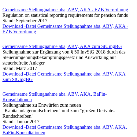
Gemeinsame Stellungnahme aba, ABV, AKA - EZB Verordnung
Regulation on statistical reporting requirements for pension funds
Stand: September 2017
Download -Datei Gemeinsame Stellungnahme aba, ABV, AKA -
EZB Verordnung
Gemeinsame Stellungnahme aba, ABV, AKA zum StUmgBG
Stellungnahme zur Ergänzung von § 50 InvStG 2018 durch das
Steuerumgehungsbekämpfungsgesetz und Auswirkung auf
steuerbefreite Anleger
Stand: März 2017
Download -Datei Gemeinsame Stellungnahme aba, ABV, AKA
zum StUmgBG
Gemeinsame Stellungnahme aba, ABV, AKA, BaFin-
Konsultationen
Stellungnahme zu Entwürfen zum neuen
"Kapitalanlagerundschreiben" und zum "großen Derivate-
Rundschreiben"
Stand: Januar 2017
Download -Datei Gemeinsame Stellungnahme aba, ABV, AKA,
BaFin-Konsultationen