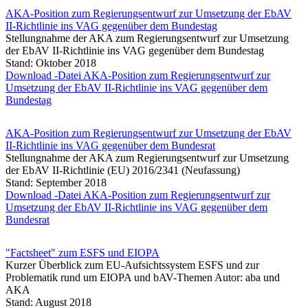
AKA-Position zum Regierungsentwurf zur Umsetzung der EbAV
II-Richtlinie ins VAG gegenüber dem Bundestag
Stellungnahme der AKA zum Regierungsentwurf zur Umsetzung
der EbAV II-Richtlinie ins VAG gegenüber dem Bundestag
Stand: Oktober 2018
Download -Datei AKA-Position zum Regierungsentwurf zur
Umsetzung der EbAV II-Richtlinie ins VAG gegenüber dem
Bundestag
AKA-Position zum Regierungsentwurf zur Umsetzung der EbAV
II-Richtlinie ins VAG gegenüber dem Bundesrat
Stellungnahme der AKA zum Regierungsentwurf zur Umsetzung
der EbAV II-Richtlinie (EU) 2016/2341 (Neufassung)
Stand: September 2018
Download -Datei AKA-Position zum Regierungsentwurf zur
Umsetzung der EbAV II-Richtlinie ins VAG gegenüber dem
Bundesrat
"Factsheet" zum ESFS und EIOPA
Kurzer Überblick zum EU-Aufsichtssystem ESFS und zur
Problematik rund um EIOPA und bAV-Themen Autor: aba und
AKA
Stand: August 2018