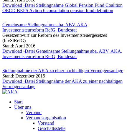
Download -Datei Stellungnahme Global Pension Fund Coalition
OECD BEPS Action 6 consultation pension fund definition
Gemeinsame Stellungnahme aba, ABV, AKA,
Investmentsteurreform RefG, Bundesrat
Gesetzentwurf zur Reform des Investmentsteuergesetzes
(InvStRefG)
Stand: April 2016
Download -Datei Gemeinsame Stellungnahme aba, ABV, AKA,
Investmentsteurreform RefG, Bundesrat
Stellungnahme der AKA zu einer nachhaltigen Vermögensanlage
Stand: Dezember 2015
Download -Datei Stellungnahme der AKA zu einer nachhaltigen
Vermögensanlage
Start
Über uns
Verband
Verbandsorganisation
Vorstand
Geschäftsstelle