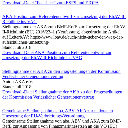
Download -Datei "Factsheet" zum ESFS und EIOPA
AKA-Position zum Referentenentwurf zur Umsetzung der EbAV II-
Richtlinie ins VAG
Stellungnahme der AKA zum BMF-RefE zur Umsetzung der EbAV
II-Richtlinie (EU) 2016/2341 (Neufassung) abgedruckt in: Artikel
auf LeiterbAV: https://www.lbav.de/auch-nicht-ueber-den-weg-der-
aufsichtlichen-umsetzung/
Stand: Juli 2018
Download -Datei AKA-Position zum Referentenentwurf zur
Umsetzung der EbAV II-Richtlinie ins VAG
Stellungnahme der AKA zu den Fragestellungen der Kommission
Verlässlicher Generationenvertrag
Autor: AKA e.V.
Stand: Juli 2018
Download -Datei Stellungnahme der AKA zu den Fragestellungen
der Kommission Verlässlicher Generationenvertrag
Gemeinsame Stellungsnahme aba, ABV, AKA zur nationalen
Umsetzung der EU-Verbriefungs-Verordnung
Gemeinsame Stellungnahme von aba, ABV und AKA zum BMF-
RefE zur Anpassung von Finanzmarktgesetzen an die VO (EU)