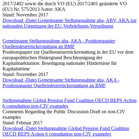
2017/2402 sowie die durch VO (EU) 2017/2401 geänderte VO
(EU) Nr. 575/2013 Autor: AKA
Stand: November 2017
Download -Datei Gemeinsame Stellungsnahme aba, ABV, AKA zur
nationalen Umsetzung der EU-Verbriefungs-Verordnung
Gemeinsame Stellungsnahme aba, AKA - Positionspapier
Quellensteuerrückerstattung an BMF
Positionspapier zur Quellensteuerrückerstattung in der EU vor dem
europapolitischen Hintergrund Beschleunigung der
Kapitalmarktunion: Beseitigung nationaler Hindernisse für
Kapitalströme
Stand: November 2017
Download -Datei Gemeinsame Stellungsnahme aba, AKA -
Positionspapier Quellensteuerrückerstattung an BMF
Stellungnahme Global Pension Fund Coalition OECD BEPS Action
6 consultation non-CIV examples
Comments Regarding the Public Discussion Draft on non-CIV
examples
Stand: Februar 2017
Download -Datei Stellungnahme Global Pension Fund Coalition
OECD BEPS Action 6 consultation non-CIV examples